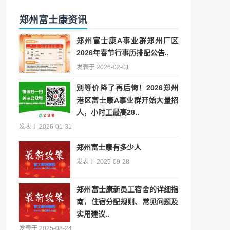
郑州富士康资讯
郑州富士康A事业群郑州厂区
2026年春节行事历排配公告..
发表于 2026-02-01
别等价降了再后悔！2026郑州
港区富士康A事业群开始大量招
人，小时工最高28..
发表于 2026-01-31
郑州富士康有多少人
发表于 2025-09-28
郑州富士康新员工宿舍的详细指
南，住宿分配规则、常见问题及
实用建议..
发表于 2025-08-24