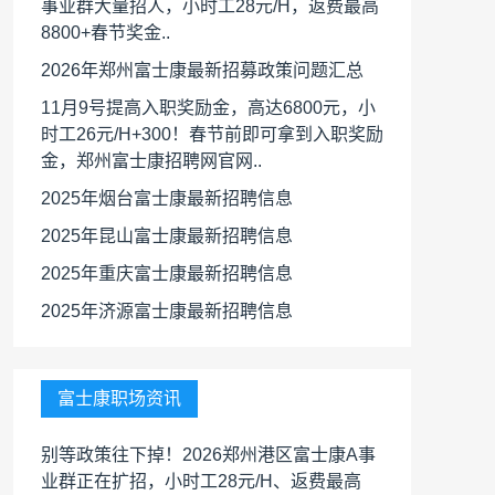
事业群大量招人，小时工28元/H，返费最高
8800+春节奖金..
2026年郑州富士康最新招募政策问题汇总
11月9号提高入职奖励金，高达6800元，小
时工26元/H+300！春节前即可拿到入职奖励
金，郑州富士康招聘网官网..
2025年烟台富士康最新招聘信息
2025年昆山富士康最新招聘信息
2025年重庆富士康最新招聘信息
2025年济源富士康最新招聘信息
富士康职场资讯
别等政策往下掉！2026郑州港区富士康A事
业群正在扩招，小时工28元/H、返费最高