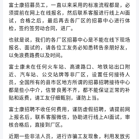
富士康招募员工，一直以来采用的标准流程都是，必
须提前在网上在线报名，然后联系客服进行线上AI面
试，合格之后，最后再去各厂区的招募中心进行体
检，签约签劳动合同，进厂。
也就是说，我们的各厂区招募中心是不能在线下现场
报名、面试的，请各位工友务必知悉转告亲朋好友，
以免浪费路费以及时间。
富士康未在任何火车站、高速路口、地铁站出口附
近、汽车站、公交站牌等非厂区，设置任何接待人
员，全国所有的县市区地方所谓的招募招聘接待中心
都是些小中介，信誉良莠不齐，都不能保证正常的补
贴和返费，请工友仔细甄别，谨防上当。
富士康招聘不收任何费用，谨防虚假招聘，请提前网
上报名后，联系客服微信，协助进行线上AI面试，审
核合格后，直接到厂区。
近期一些非法人员，进行诈骗工友现象，利用发放劣