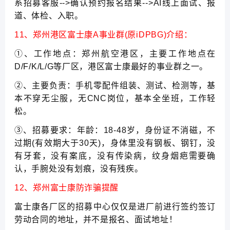
系招募客服-->确认预约报名结果-->AI线上面试、报
道、体检、入职。
11、郑州港区富士康A事业群(原iDPBG)介绍：
①、工作地点：郑州航空港区，主要工作地点在
D/F/K/L/G等厂区，港区富士康最好的事业群之一。
②、主要负责：手机零配件组装、测试、检测等，基
本不穿无尘服，无CNC岗位，基本全坐班，工作轻
松。
③、招募要求：年龄：18-48岁，身份证不消磁，不
过期(有效期大于30天)，身体里没有钢板、钢钉，没
有牙套，没有案底，没有传染病，纹身烟疤需要确
认，手腕处没有划痕，没有残疾。
12、郑州富士康防诈骗提醒
富士康各厂区的招募中心仅仅是进厂前进行签约签订
劳动合同的地址，并不是报名、面试地址！