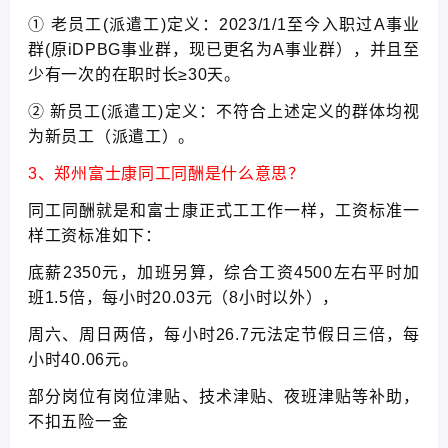
① 老员工(派遣工)定义：2023/1/1至今入职过A事业
群(原iDPBG事业群，现已更名为A事业群），并且至
少有一次的在职时长≥30天。
② 新员工(派遣工)定义：不符合上述定义的群体均视
为新员工（派遣工）。
3、郑州富士康同工同酬是什么意思？
同工同酬就是和富士康正式工工作一样，工资标准一
样工资标准如下：
底薪2350元，加班另算，综合工资4500左右平时加
班1.5倍，每小时20.03元（8小时以外），
周六、周日两倍，每小时26.7元法定节假日三倍，每
小时40.06元。
部分岗位有岗位津贴、技术津贴、夜班津贴等补助，
不扣五险一金