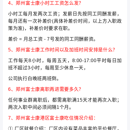
4、郑州富士康小时工工资怎么发？
小时工每月发两次工资；发薪日先按同工同酬发薪，
每月还有一次补差价(具体补差价时间，以上方入职政
策为准)，补差价时要求在职。
差价 = 月总工资 - 7号发的同工同酬薪资。
5、郑州富士康工作时间以及加班时间安排是什么？
工作每天8小时，每周五天，8:00-17:00平时每日加
班不超过3小时，每周至少休息一天，
公司执行白晚班两班倒。
6、郑州富士康离职再进需要多久？
任何事业群离职后，都需离职满15天才能再次入职；
两次入职中间必须间隔1个月。
7、郑州富士康港区富士康吃住情况介绍：
① 厂区就餐介绍：厂区内设有菜品丰富的平价餐厅，