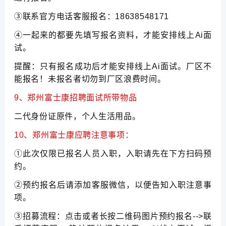
③联系官方电话客服报名：18638548171
④一起来的都要先填写报名资料，才能安排线上Ai面
试。
提醒：只有报名成功后才能安排线上Ai面试。厂区不
能报名！未报名者切勿到厂区浪费时间。
9、郑州富士康招聘面试所带物品
二代身份证原件，个人生活用品。
10、郑州富士康应聘注意事项：
①此次仅限已报名人员入职，入职请先在下方扫码预
约。
②预约报名后请添加客服微信，以便告知入职注意事
项。
③招募流程：点击或者长按二维码图片预约报名-->联