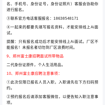
名、手机号、身份证号，身份证照片）客服会协助你
进行报名。
③联系官方电话客服报名：18638548171
④一起来的都要先填写报名资料，才能安排线上Ai面
试。
提醒：只有报名成功后才能安排线上Ai面试。厂区不
能报名！未报名者切勿到厂区浪费时间。
9、郑州富士康招聘面试所带物品
二代身份证原件，个人生活用品。
10、郑州富士康应聘注意事项：
①此次仅限已报名人员入职，入职请先在下方扫码预
约。
②预约报名后请添加客服微信，以便告知入职注意事
项。