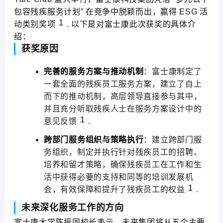
包容残疾服务计划” 在竞争中脱颖而出，赢得 ESG 活
1
动类别奖项
. 以下是对富士康此次获奖的具体介
绍：
获奖原因
完善的服务方案与推动机制
：富士康制定了
一套全面的残疾员工服务方案，建立了自上
而下的推动机制，高层领导直接参与其中，
并且充分听取残疾人士在服务方案设计中的
1
意见反馈
.
跨部门服务组织与策略执行
：建立跨部门服
务组织，制定并执行针对残疾员工的招聘、
培养和留才策略，确保残疾员工在工作和生
活中获得必要的支持和同等的培训发展机
1
会，有效保障和提升了残疾员工的权益
.
未来深化服务工作的方向
富士康大学陈振国校长表示，未来集团将从五个主要