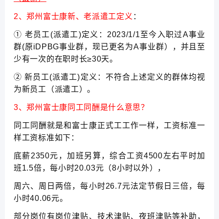
2、郑州富士康新、老派遣工定义
：
① 老员工(派遣工)定义：2023/1/1至今入职过A事业
群(原iDPBG事业群，现已更名为A事业群），并且至
少有一次的在职时长≥30天。
② 新员工(派遣工)定义：不符合上述定义的群体均视
为新员工（派遣工）。
3、郑州富士康同工同酬是什么意思？
同工同酬就是和富士康正式工工作一样，工资标准一
样工资标准如下：
底薪2350元，加班另算，综合工资4500左右平时加
班1.5倍，每小时20.03元（8小时以外），
周六、周日两倍，每小时26.7元法定节假日三倍，每
小时40.06元。
部分岗位有岗位津贴、技术津贴、夜班津贴等补助，