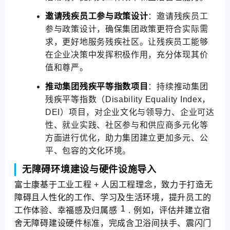
邀请残疾员工参与政策设计
：邀请残疾员工
参与政策设计，确保集团政策更符合实际需
求，更好地服务残疾社区。让残疾员工能够
在企业决策中发挥积极作用，充分体现其价
值和尊严。
推动集团残疾平等指数项目
：持续推动集团
残疾平等指数（Disability Equality Index，
DEI）项目，对企业文化与领导力、企业可达
性、就业实践、社区参与和供应商多元化等
方面进行优化，助力集团建立更加多元、公
平、包容的文化环境。
无障碍环境建设与硬件设施导入
富士康基于工业工程 + 人因工程理念，致力于打造无
障碍且人性化的工作、学习及生活环境，提升员工的
1
工作体验、幸福感及归属感
. 例如，评估并建立宿
舍无障碍建设硬件标准，完成含卫浴间扶手、震闪门