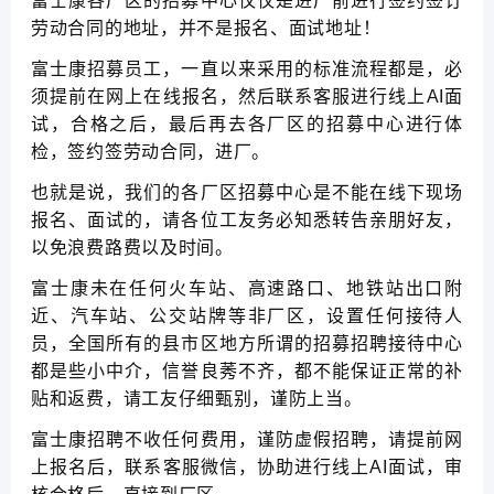
富士康各厂区的招募中心仅仅是进厂前进行签约签订
劳动合同的地址，并不是报名、面试地址！
富士康招募员工，一直以来采用的标准流程都是，必
须提前在网上在线报名，然后联系客服进行线上AI面
试，合格之后，最后再去各厂区的招募中心进行体
检，签约签劳动合同，进厂。
也就是说，我们的各厂区招募中心是不能在线下现场
报名、面试的，请各位工友务必知悉转告亲朋好友，
以免浪费路费以及时间。
富士康未在任何火车站、高速路口、地铁站出口附
近、汽车站、公交站牌等非厂区，设置任何接待人
员，全国所有的县市区地方所谓的招募招聘接待中心
都是些小中介，信誉良莠不齐，都不能保证正常的补
贴和返费，请工友仔细甄别，谨防上当。
富士康招聘不收任何费用，谨防虚假招聘，请提前网
上报名后，联系客服微信，协助进行线上AI面试，审