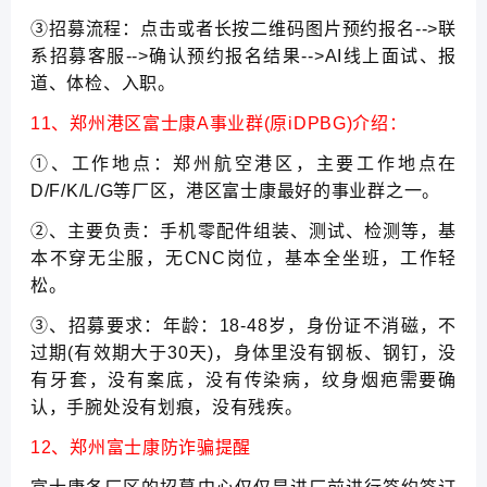
③招募流程：点击或者长按二维码图片预约报名-->联
系招募客服-->确认预约报名结果-->AI线上面试、报
道、体检、入职。
11、郑州港区富士康A事业群(原iDPBG)介绍：
①、工作地点：郑州航空港区，主要工作地点在
D/F/K/L/G等厂区，港区富士康最好的事业群之一。
②、主要负责：手机零配件组装、测试、检测等，基
本不穿无尘服，无CNC岗位，基本全坐班，工作轻
松。
③、招募要求：年龄：18-48岁，身份证不消磁，不
过期(有效期大于30天)，身体里没有钢板、钢钉，没
有牙套，没有案底，没有传染病，纹身烟疤需要确
认，手腕处没有划痕，没有残疾。
12、郑州富士康防诈骗提醒