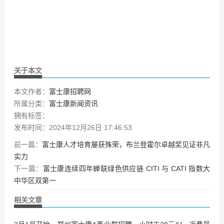
关于本文
本文作者：
富士康招聘网
所属分类：
富士康新闻资讯
拥有标签：
发布时间：2024年12月26日 17:46:53
前一篇：
富士康人才培育屡获殊荣，布兰登霍尔卓越奖见证非凡
实力
下一篇：
富士康连续四年蝉联绿色供应链 CITI 与 CATI 指数大
中华区双第一
相关文章