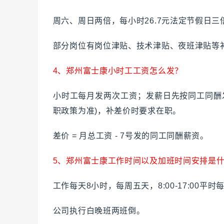
周六、周日两倍，每小时26.7元法定节假日三倍
部分岗位有岗位津贴、技术津贴、夜班津贴等
4、郑州富士康小时工工资怎么发？
小时工每月发两次工资；发薪日先按同工同酬
职政策为准)，补差价时要求在职。
差价 = 月总工资 - 7号发的同工同酬薪资。
5、郑州富士康工作时间以及加班时间安排是
工作每天8小时，每周五天，8:00-17:00
公司执行白晚班两班倒。