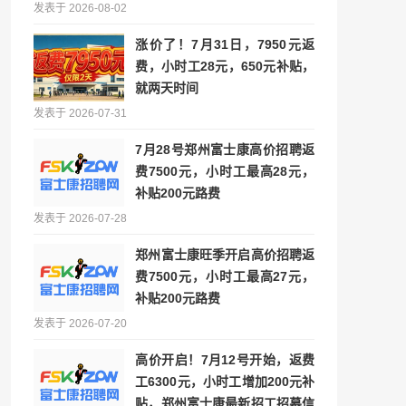
发表于 2026-08-02
涨价了！7月31日，7950元返
费，小时工28元，650元补贴，
就两天时间
发表于 2026-07-31
7月28号郑州富士康高价招聘返
费7500元，小时工最高28元，
补贴200元路费
发表于 2026-07-28
郑州富士康旺季开启高价招聘返
费7500元，小时工最高27元，
补贴200元路费
发表于 2026-07-20
高价开启！7月12号开始，返费
工6300元，小时工增加200元补
贴，郑州富士康最新招工招募信