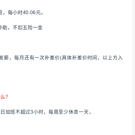
，每小时40.06元。
补助，不扣五险一金
发薪，每月还有一次补差价(具体补差价时间，以上方入
什么？
平时每日加班不超过3小时，每周至少休息一天，