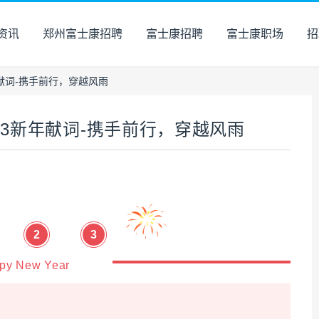
资讯
郑州富士康招聘
富士康招聘
富士康职场
招
年献词-携手前行，穿越风雨
023新年献词-携手前行，穿越风雨
2
3
py New Year