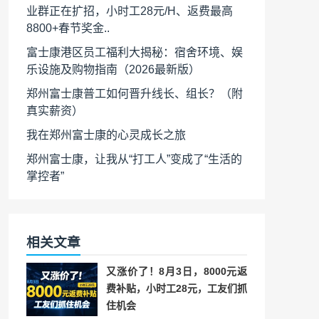
业群正在扩招，小时工28元/H、返费最高
8800+春节奖金..
富士康港区员工福利大揭秘：宿舍环境、娱
乐设施及购物指南（2026最新版）
郑州富士康普工如何晋升线长、组长？（附
真实薪资）
我在郑州富士康的心灵成长之旅
郑州富士康，让我从“打工人”变成了“生活的
掌控者”
相关文章
又涨价了！8月3日，8000元返
费补贴，小时工28元，工友们抓
住机会