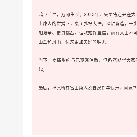
鸿飞千里，万物生长。2023年，集团将迎来在大
士康人的拼搏下，集团扎根大陆，深耕智造，一
加艰辛、更具挑战。但我始终坚信，前有大山不
山丘和风雨，迎来更加美好的明天。
当下，疫情影响虽已逐渐消散，但仍然期望大家
起。
最后，祝愿所有富士康人及眷属新年快乐，阖家