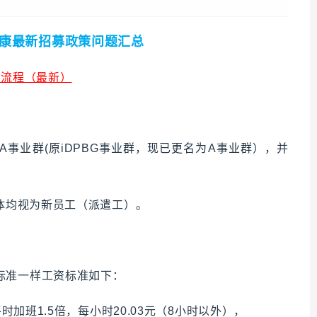
士康最新招募政策问题汇总
厂流程（最新）
职过A事业群(原iDPBG事业群，现已更名为A事业群），并
群体均视为新员工（派遣工）。
标准一样工资标准如下：
时加班1.5倍，每小时20.03元（8小时以外），