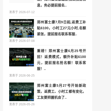
息，务必提前报名..
发表于 2026-07-12
郑州富士康7月9日起,返费工补
贴6100，小时工27元小时,名额
紧张，提前报名联系客服..
发表于 2026-07-08
重磅！郑州富士康6月25号开
招！返费模式，额外补贴6100
元，提前报名抢名额！联系客
服！..
发表于 2026-06-25
郑州富士康5月27号开始新政
策，返费工、小时工都有变化，
工友要把握机会了..
发表于 2026-05-26