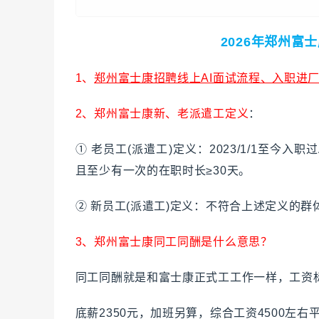
2026年郑州富
1、
郑州富士康招聘线上AI面试流程、入职进
2、郑州富士康新、老派遣工定义
：
① 老员工(派遣工)定义：2023/1/1至今入
且至少有一次的在职时长≥30天。
② 新员工(派遣工)定义：不符合上述定义的
3、郑州富士康同工同酬是什么意思？
同工同酬就是和富士康正式工工作一样，工资
底薪2350元，加班另算，综合工资4500左右平