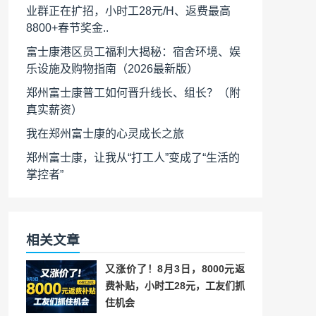
业群正在扩招，小时工28元/H、返费最高
8800+春节奖金..
富士康港区员工福利大揭秘：宿舍环境、娱
乐设施及购物指南（2026最新版）
郑州富士康普工如何晋升线长、组长？（附
真实薪资）
我在郑州富士康的心灵成长之旅
郑州富士康，让我从“打工人”变成了“生活的
掌控者”
相关文章
又涨价了！8月3日，8000元返
费补贴，小时工28元，工友们抓
住机会