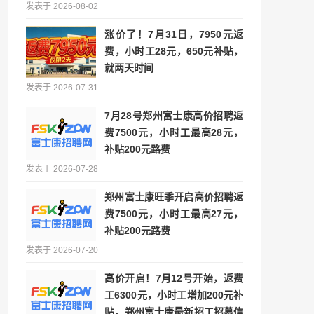
发表于 2026-08-02
涨价了！7月31日，7950元返
费，小时工28元，650元补贴，
就两天时间
发表于 2026-07-31
7月28号郑州富士康高价招聘返
费7500元，小时工最高28元，
补贴200元路费
发表于 2026-07-28
郑州富士康旺季开启高价招聘返
费7500元，小时工最高27元，
补贴200元路费
发表于 2026-07-20
高价开启！7月12号开始，返费
工6300元，小时工增加200元补
贴，郑州富士康最新招工招募信