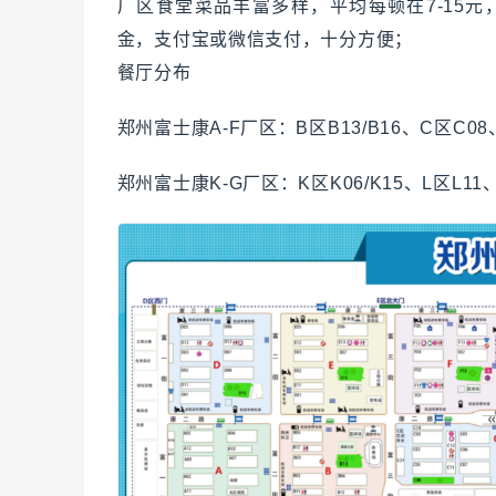
厂区食堂菜品丰富多样，平均每顿在7-15
金，支付宝或微信支付，十分方便；
餐厅分布
郑州富士康A-F厂区：B区B13/B16、C区C08
郑州富士康K-G厂区：K区K06/K15、L区L11