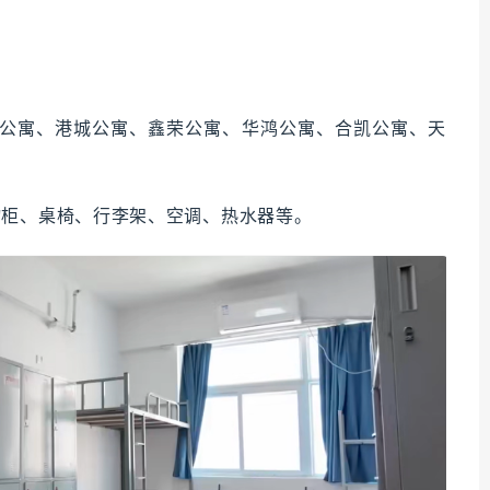
公寓、港城公寓、鑫荣公寓、华鸿公寓、合凯公寓、天
物柜、桌椅、行李架、空调、热水器等。