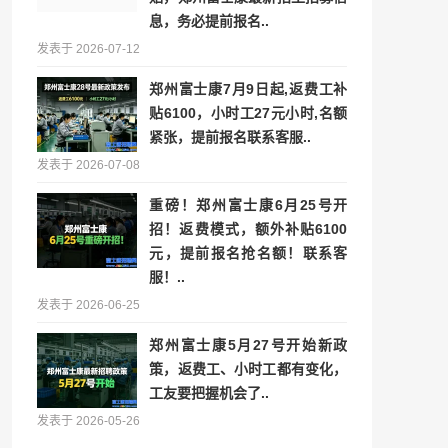
息，务必提前报名..
发表于 2026-07-12
郑州富士康7月9日起,返费工补
贴6100，小时工27元小时,名额
紧张，提前报名联系客服..
发表于 2026-07-08
重磅！郑州富士康6月25号开
招！返费模式，额外补贴6100
元，提前报名抢名额！联系客
服！..
发表于 2026-06-25
郑州富士康5月27号开始新政
策，返费工、小时工都有变化，
工友要把握机会了..
发表于 2026-05-26