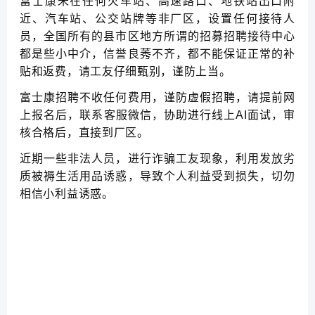
富士康未在任何火车站、高速路口、地铁站出口附
近、汽车站、公交站牌等非厂区，设置任何接待人
员，全国所有的县市区地方所谓的招募招聘接待中心
都是些小中介，信誉良莠不齐，都不能保证正常的补
贴和返费，请工友仔细甄别，谨防上当。
富士康招聘不收任何费用，谨防虚假招聘，请提前网
上报名后，联系客服微信，协助进行线上AI面试，审
核合格后，直接到厂区。
近期一些非法人员，进行诈骗工友现象，利用发放劣
质被褥生活用品诱惑，导致个人利益受到损失，切勿
相信小利益诱惑。