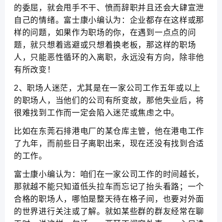
的委屈，就会甩手不干、愤而辞职并且还会大肆宣泄
自己的情绪。富士康小编认为：企业都存在这样或那
样的问题，如果作为职场的你，在遇到一点点的问
题，就只想着逃避或只想着换老板，那这样的职场
人，只能恶性循环的入离职，永远没有方向，除非他
有所改变！
2、职场人迷茫，尤其是在一家公司工作五年或以上
的职场人，当他们的公司有所变故，那他失业后，将
很难找到工作而一定会陷入迷茫或焦虑之中。
比如在东莞石排港电厂的某仓库主管，他在港电工作
了九年，而前些日子离职出来，现在还没有找到合适
的工作。
富士康小编认为：咱们在一家公司工作的时间越长，
那就越不能只知道低头拉车而忘记了抬头看路；一个
合格的职场人，哪怕是整天待在格子间，也要对外面
的世界进行关注或了解。就如某些群的群友经常在聊