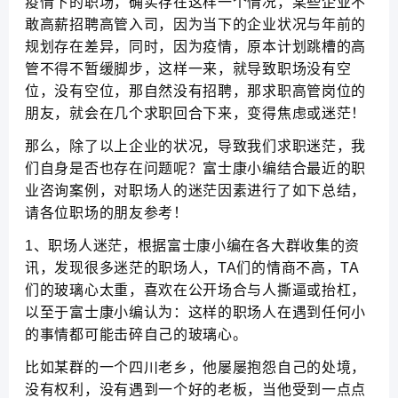
疫情下的职场，确实存在这样一个情况，某些企业不
敢高薪招聘高管入司，因为当下的企业状况与年前的
规划存在差异，同时，因为疫情，原本计划跳槽的高
管不得不暂缓脚步，这样一来，就导致职场没有空
位，没有空位，那自然没有招聘，那求职高管岗位的
朋友，就会在几个求职回合下来，变得焦虑或迷茫！
那么，除了以上企业的状况，导致我们求职迷茫，我
们自身是否也存在问题呢？富士康小编结合最近的职
业咨询案例，对职场人的迷茫因素进行了如下总结，
请各位职场的朋友参考！
1、职场人迷茫，根据富士康小编在各大群收集的资
讯，发现很多迷茫的职场人，TA们的情商不高，TA
们的玻璃心太重，喜欢在公开场合与人撕逼或抬杠，
以至于富士康小编认为：这样的职场人在遇到任何小
的事情都可能击碎自己的玻璃心。
比如某群的一个四川老乡，他屡屡抱怨自己的处境，
没有权利，没有遇到一个好的老板，当他受到一点点