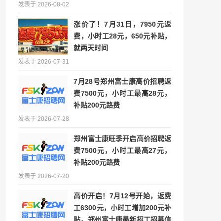
发表于 2026-08-02
涨价了！7月31日，7950元返
费，小时工28元，650元补贴，
就两天时间
发表于 2026-07-31
7月28号郑州富士康高价招聘返
费7500元，小时工最高28元，
补贴200元路费
发表于 2026-07-28
郑州富士康旺季开启高价招聘返
费7500元，小时工最高27元，
补贴200元路费
发表于 2026-07-20
高价开启！7月12号开始，返费
工6300元，小时工增加200元补
贴，郑州富士康最新招工招募信