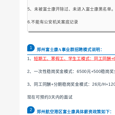
5、未被富士康开除过、未进入富士康黑名单
6.不能有公安机关案底记录
1
郑州富士康
A事业群
招聘模式说明：
1、
短期工、寒假工、学生工模式：同工同酬+6
2、一次性稳岗奖金模式：6500元+500稳岗奖
3、同工同酬+分期稳岗奖金模式：
26元/H+1
现在可预约3天内的面试
2
郑州航空港区富士康具体薪资政策如下：