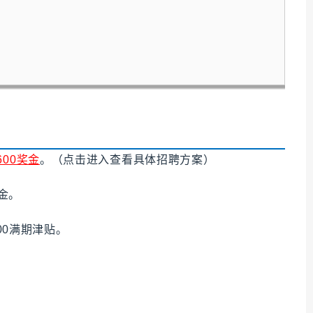
。
00奖金
。（点击进入查看具体招聘方案）
金
。
200满期津贴。