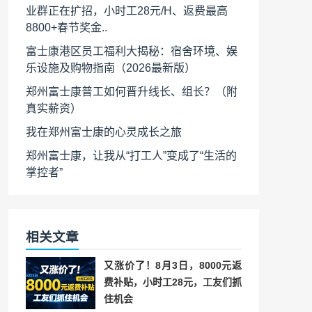
业群正在扩招，小时工28元/H、返费最高
8800+春节奖金..
富士康港区员工福利大揭秘：宿舍环境、娱
乐设施及购物指南（2026最新版）
郑州富士康普工如何晋升线长、组长？（附
真实薪资）
我在郑州富士康的心灵成长之旅
郑州富士康，让我从“打工人”变成了“生活的
掌控者”
相关文章
又涨价了！8月3日，8000元返
费补贴，小时工28元，工友们抓
住机会