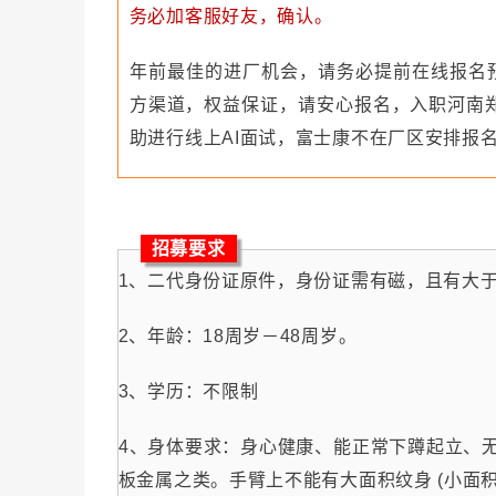
务必加客服好友，确认。
年前最佳的进厂机会，请务必提前在线报名
方渠道，权益保证，请安心报名，入职河南
助进行线上AI面试，富士康不在厂区安排报
招募要求
1、二代身份证原件，身份证需有磁，且有大于
2、年龄：18周岁－48周岁。
3、学历：不限制
4、身体要求：身心健康、能正常下蹲起立、
板金属之类。手臂上不能有大面积纹身 (小面