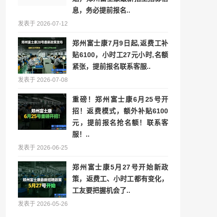
息，务必提前报名..
发表于 2026-07-12
郑州富士康7月9日起,返费工补
贴6100，小时工27元小时,名额
紧张，提前报名联系客服..
发表于 2026-07-08
重磅！郑州富士康6月25号开
招！返费模式，额外补贴6100
元，提前报名抢名额！联系客
服！..
发表于 2026-06-25
郑州富士康5月27号开始新政
策，返费工、小时工都有变化，
工友要把握机会了..
发表于 2026-05-26