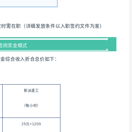
放时需在职（详细发放条件以入职签约文件为准）
稳岗奖金模式
奖金综合收入折合总价如下：
新派遣工
（每小时）
25元+1200