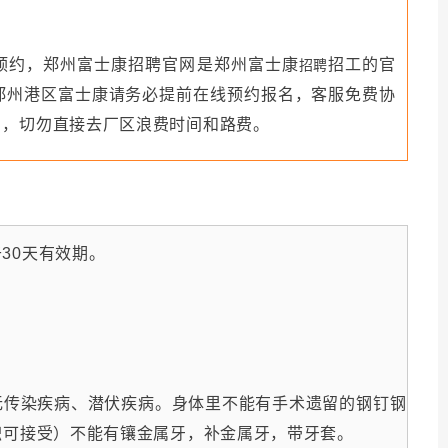
预约，郑州富士康招聘官网是郑州富士康
招工的官
招聘
郑州港区富士康请务必提前在线预约报名，客服免费协
名，切勿直接去厂区浪费时间和路费。
30天有效期。
无传染疾病、潜伏疾病。身体里不能有手术遗留的钢钉钢
积可接受）不能有镶金属牙，补金属牙，带牙套。