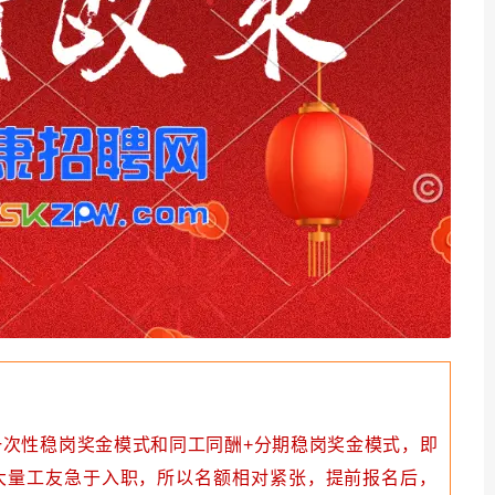
次性稳岗奖金模式和同工同酬+分期稳岗奖金模式，即
大量工友急于入职，所以名额相对紧张，提前报名后，