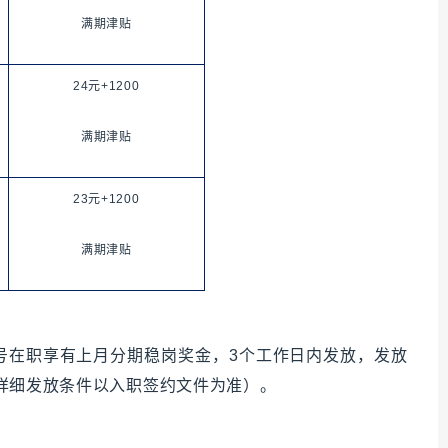
满期津贴
24元+1200
满期津贴
23元+1200
满期津贴
月15号在职享有上月分期稳岗奖金，3个工作日内发放，发放
酬（详细发放条件以入职签约文件为准）。