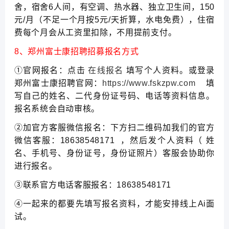
舍，宿舍6人间，有空调、热水器、独立卫生间，150
元/月（不足一个月按5元/天折算，水电免费），住宿
费每个月会从工资里扣除，不用提前支付。
8、郑州富士康招聘招募报名方式
①官网报名：点击
在线报名
填写个人资料。或登录
郑州富士康招聘官网：
https://www.fskzpw.com
填
写自己的姓名、二代身份证号码、电话等资料信息。
报名系统会自动审核。
②加官方客服微信报名：下方扫二维码加我们的官方
微信客服：18638548171 ，然后发个人资料（ 姓
名、手机号、身份证号，身份证照片）客服会协助你
进行报名。
③联系官方电话客服报名：18638548171
④一起来的都要先填写报名资料，才能安排线上Ai面
试。