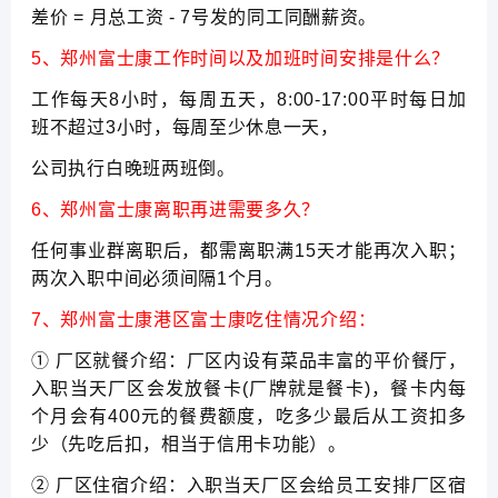
差价 = 月总工资 - 7号发的同工同酬薪资。
5、郑州富士康工作时间以及加班时间安排是什么？
工作每天8小时，每周五天，8:00-17:00平时每日加
班不超过3小时，每周至少休息一天，
公司执行白晚班两班倒。
6、郑州富士康离职再进需要多久？
任何事业群离职后，都需离职满15天才能再次入职；
两次入职中间必须间隔1个月。
7、郑州富士康港区富士康吃住情况介绍：
① 厂区就餐介绍：厂区内设有菜品丰富的平价餐厅，
入职当天厂区会发放餐卡(厂牌就是餐卡)，餐卡内每
个月会有400元的餐费额度，吃多少最后从工资扣多
少（先吃后扣，相当于信用卡功能）。
② 厂区住宿介绍：入职当天厂区会给员工安排厂区宿