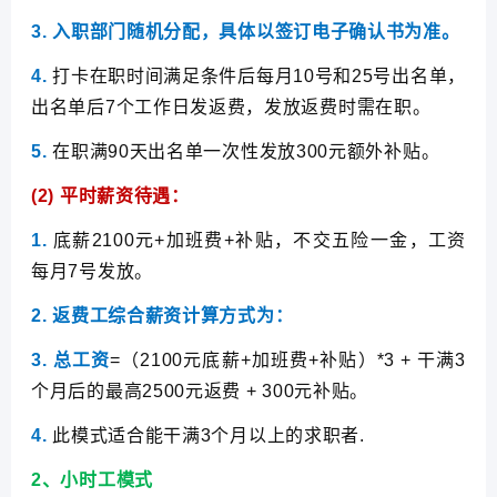
3.
入职部门随机分配，具体以签订电子确认书为准。
4.
打卡在职时间满足条件后每月10号和25号出名单，
出名单后7个工作日发返费，发放返费时需在职。
5.
在职满90天出名单一次性发放300元额外补贴。
(2)
平时薪资待遇：
1.
底薪2100元+加班费+补贴，不交五险一金，工资
每月7号发放。
2.
返费工综合薪资计算方式为：
3.
总工资
=（2100元底薪+加班费+补贴）*3 + 干满3
个月后的最高2500元返费 + 300元补贴。
4.
此模式适合能干满3个月以上的求职者.
2
、小时工模式