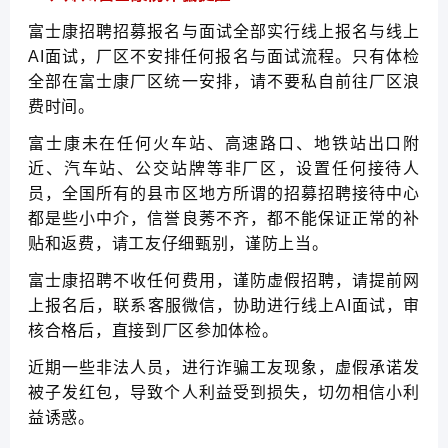
富士康招聘招募报名与面试全部实行线上报名与线上
AI面试，厂区不安排任何报名与面试流程。只有体检
全部在富士康厂区统一安排，请不要私自前往厂区浪
费时间。
富士康未在任何火车站、高速路口、地铁站出口附
近、汽车站、公交站牌等非厂区，设置任何接待人
员，全国所有的县市区地方所谓的招募招聘接待中心
都是些小中介，信誉良莠不齐，都不能保证正常的补
贴和返费，请工友仔细甄别，谨防上当。
富士康招聘不收任何费用，谨防虚假招聘，请提前网
上报名后，联系客服微信，协助进行线上AI面试，审
核合格后，直接到厂区参加体检。
近期一些非法人员，进行诈骗工友现象，虚假承诺发
被子发红包，导致个人利益受到损失，切勿相信小利
益诱惑。