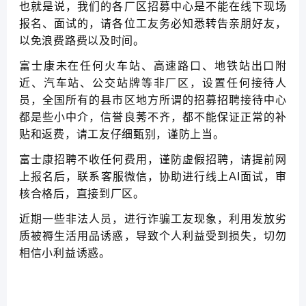
也就是说，我们的各厂区招募中心是不能在线下现场
报名、面试的，请各位工友务必知悉转告亲朋好友，
以免浪费路费以及时间。
富士康未在任何火车站、高速路口、地铁站出口附
近、汽车站、公交站牌等非厂区，设置任何接待人
员，全国所有的县市区地方所谓的招募招聘接待中心
都是些小中介，信誉良莠不齐，都不能保证正常的补
贴和返费，请工友仔细甄别，谨防上当。
富士康招聘不收任何费用，谨防虚假招聘，请提前网
上报名后，联系客服微信，协助进行线上AI面试，审
核合格后，直接到厂区。
近期一些非法人员，进行诈骗工友现象，利用发放劣
质被褥生活用品诱惑，导致个人利益受到损失，切勿
相信小利益诱惑。