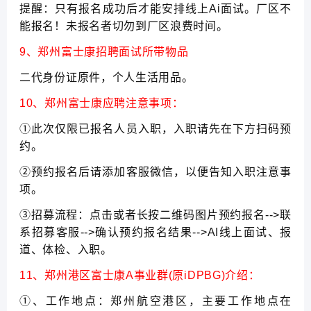
提醒：只有报名成功后才能安排线上Ai面试。厂区不
能报名！未报名者切勿到厂区浪费时间。
9、郑州富士康招聘面试所带物品
二代身份证原件，个人生活用品。
10、郑州富士康应聘注意事项：
①此次仅限已报名人员入职，入职请先在下方扫码预
约。
②预约报名后请添加客服微信，以便告知入职注意事
项。
③招募流程：点击或者长按二维码图片预约报名-->联
系招募客服-->确认预约报名结果-->AI线上面试、报
道、体检、入职。
11、郑州港区富士康A事业群(原iDPBG)介绍：
①、工作地点：郑州航空港区，主要工作地点在