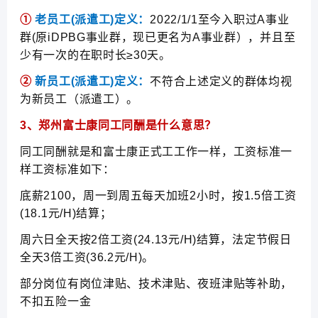
①
老员工(派遣工)定义：
2022/1/1至今入职过A事业
群(原iDPBG事业群，现已更名为A事业群），并且至
少有一次的在职时长≥30天。
②
新员工(派遣工)定义：
不符合上述定义的群体均视
为新员工（派遣工）。
3、
郑州富士康
同工同酬是什么意思？
同工同酬就是和富士康正式工工作一样，工资标准一
样工资标准如下：
底薪2100，周一到周五每天加班2小时，按1.5倍工资
(18.1元/H)结算；
周六日全天按2倍工资(24.13元/H)结算，法定节假日
全天3倍工资(36.2元/H)。
部分岗位有岗位津贴、技术津贴、夜班津贴等补助，
不扣五险一金