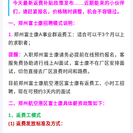
今天最新返费补贴政策发布……近期能来的小伙伴
们，请赶紧报名，价格随时调整，机会不容错过。
一、郑州富士康招聘
模式说明：
1.
郑州富士康A事业群返费工：适合可以干3个月以上
的求职者；
提醒：
入职郑州富士康请务必提前在线预约报名，客
服免费协助进行线上AI面试，富士康不在厂区安排面
试，切勿直接去厂区浪费时间和路费。
目前郑州富士康航空港区富士康有返费工、小时工招
聘，现在可预约3天内的面试
二、郑州航空港区富士康
具体薪资政策如下：
1
、返费工模式
(1)
返费发放标准及方式：