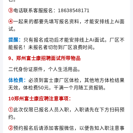
③
电话联系客服报名：18638548171
④
一起来的都要先填写报名资料，才能安排线上Ai面
试。
提醒：
只有报名成功后才能安排线上Ai面试。厂区不
能报名！未报名者切勿到厂区浪费时间。
9、郑州富士康招聘面试所带物品
二代身份证原件，个人生活用品。
体检费：
必须到富士康厂区体检，其他地方体检结果
无效，体检费50元，干满一个月随工资报销。
10郑州富士康应聘注意事项：
①
此次仅限已报名人员入职，入职请先在下方扫码预
约。
②
预约报名后请添加客服微信，以便告知入职注意事