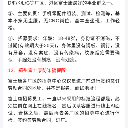
D/F/K/L/G等厂区，港区富士康最好的事业群之一。
②、主要负责：手机零配件组装、测试、检测等，基
本不穿无尘服，无CNC岗位，基本全坐班，工作轻
松。
③、招募要求：年龄：18-48岁，身份证不消磁，不
过期(有效期大于30天)，身体里没有钢板、钢钉，没
有牙套，没有案底，没有传染病，纹身烟疤需要确
认，手腕处没有划痕，没有残疾。
12、郑州富士康防诈骗提醒
富士康各厂区的招募中心仅仅是进厂前进行签约签订
劳动合同的地址，并不是报名、面试地址！
富士康招募员工，一直以来采用的标准流程都是，必
须提前在网上在线报名，然后联系客服进行线上AI面
试，合格之后，最后再去各厂区的招募中心进行体
检，签约签劳动合同，进厂。