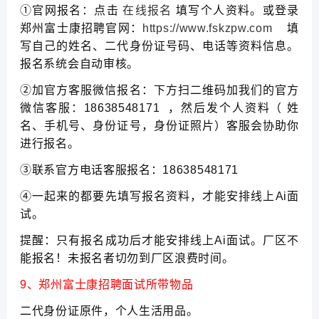
①官网报名：点击
在线报名
填写个人资料。或登录
郑州富士康招聘官网：
https://www.fskzpw.com
填
写自己的姓名、二代身份证号码、电话等资料信息。
报名系统会自动审核。
②加官方客服微信报名：下方扫二维码加我们的官方
微信客服：18638548171 ，然后发个人资料（ 姓
名、手机号、身份证号，身份证照片）客服会协助你
进行报名。
③联系官方电话客服报名：18638548171
④一起来的都要先填写报名资料，才能安排线上Ai面
试。
提醒：只有报名成功后才能安排线上Ai面试。厂区不
能报名！未报名者切勿到厂区浪费时间。
9、郑州富士康招聘面试所带物品
二代身份证原件，个人生活用品。