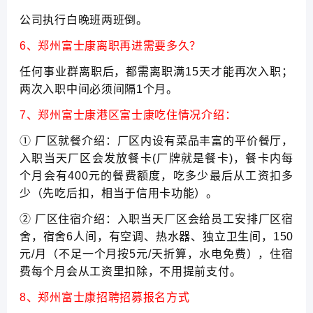
公司执行白晚班两班倒。
6、郑州富士康离职再进需要多久？
任何事业群离职后，都需离职满15天才能再次入职；
两次入职中间必须间隔1个月。
7、郑州富士康港区富士康吃住情况介绍：
① 厂区就餐介绍：厂区内设有菜品丰富的平价餐厅，
入职当天厂区会发放餐卡(厂牌就是餐卡)，餐卡内每
个月会有400元的餐费额度，吃多少最后从工资扣多
少（先吃后扣，相当于信用卡功能）。
② 厂区住宿介绍：入职当天厂区会给员工安排厂区宿
舍，宿舍6人间，有空调、热水器、独立卫生间，150
元/月（不足一个月按5元/天折算，水电免费），住宿
费每个月会从工资里扣除，不用提前支付。
8、郑州富士康招聘招募报名方式