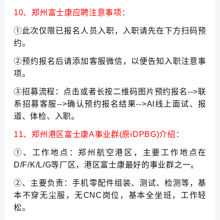
10、郑州富士康应聘注意事项：
①此次仅限已报名人员入职，入职请先在下方扫码预
约。
②预约报名后请添加客服微信，以便告知入职注意事
项。
③招募流程：点击或者长按二维码图片预约报名-->联
系招募客服-->确认预约报名结果-->AI线上面试、报
道、体检、入职。
11、郑州港区富士康A事业群(原iDPBG)介绍：
①、工作地点：郑州航空港区，主要工作地点在
D/F/K/L/G等厂区，港区富士康最好的事业群之一。
②、主要负责：手机零配件组装、测试、检测等，基
本不穿无尘服，无CNC岗位，基本全坐班，工作轻
松。