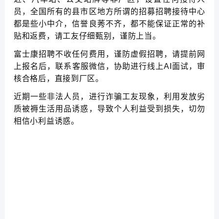
员，全国所有的县市区地方所谓的招募招聘接待中心
都是些小中介，信誉良莠不齐，都不能保证正常的补
贴和返费，请工友仔细甄别，谨防上当。
富士康招聘不收任何费用，谨防虚假招聘，请提前网
上报名后，联系客服微信，协助进行线上AI面试，审
核合格后，直接到厂区。
近期一些非法人员，进行诈骗工友现象，利用发放劣
质被褥生活用品诱惑，导致个人利益受到损失，切勿
相信小利益诱惑。