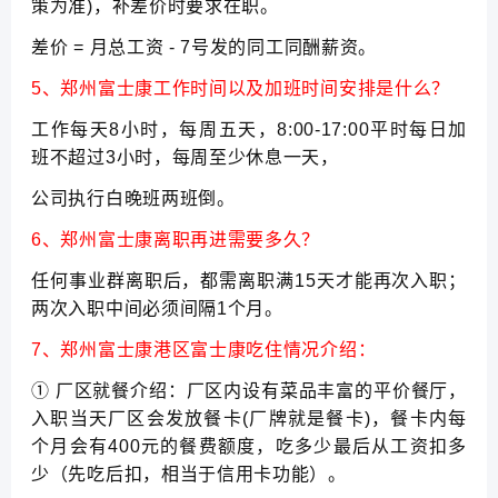
策为准)，补差价时要求在职。
差价 = 月总工资 - 7号发的同工同酬薪资。
5、郑州富士康工作时间以及加班时间安排是什么？
工作每天8小时，每周五天，8:00-17:00平时每日加
班不超过3小时，每周至少休息一天，
公司执行白晚班两班倒。
6、郑州富士康离职再进需要多久？
任何事业群离职后，都需离职满15天才能再次入职；
两次入职中间必须间隔1个月。
7、郑州富士康港区富士康吃住情况介绍：
① 厂区就餐介绍：厂区内设有菜品丰富的平价餐厅，
入职当天厂区会发放餐卡(厂牌就是餐卡)，餐卡内每
个月会有400元的餐费额度，吃多少最后从工资扣多
少（先吃后扣，相当于信用卡功能）。