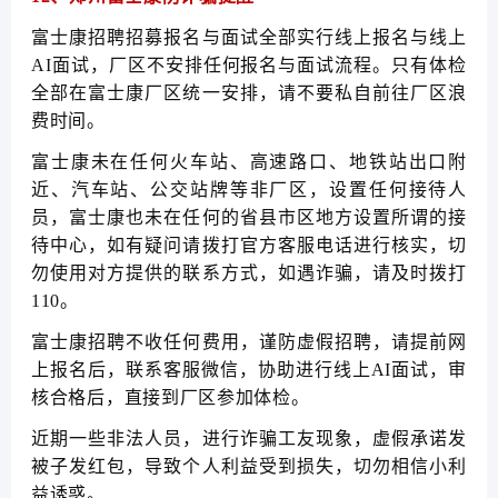
富士康招聘招募报名与面试全部实行线上报名与线上
AI面试，厂区不安排任何报名与面试流程。只有体检
全部在富士康厂区统一安排，请不要私自前往厂区浪
费时间。
富士康未在任何火车站、高速路口、地铁站出口附
近、汽车站、公交站牌等非厂区，设置任何接待人
员，富士康也未在任何的省县市区地方设置所谓的接
待中心，如有疑问请拨打官方客服电话进行核实，切
勿使用对方提供的联系方式，如遇诈骗，请及时拨打
110。
富士康招聘不收任何费用，谨防虚假招聘，请提前网
上报名后，联系客服微信，协助进行线上AI面试，审
核合格后，直接到厂区参加体检。
近期一些非法人员，进行诈骗工友现象，虚假承诺发
被子发红包，导致个人利益受到损失，切勿相信小利
益诱惑。