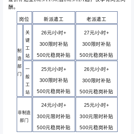
酬。
岗位
新派遣工
老派遣工
关
26元/小时+
27元/
小时
+
键
300限时补贴
300限时补贴
工
制
500元稳岗补贴
500元稳岗补贴
站
造
部
一
25元/小时+
26元/
小时
+
门
般
300限时补贴
300限时补贴
工
500元稳岗补贴
500元稳岗补贴
站
24元/小时+
25元/小时+
非
制造
300元限时补贴
300元限时补贴
部门
500元稳岗补贴
500元稳岗补贴