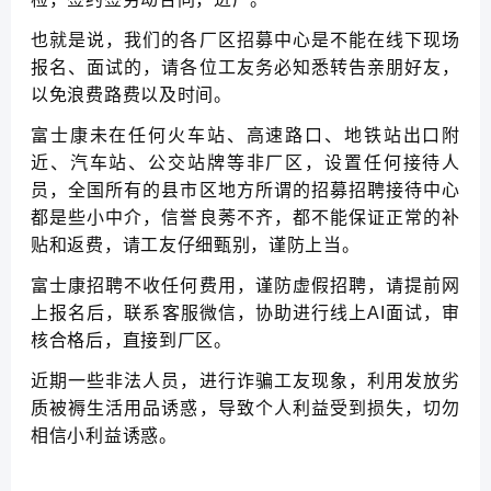
也就是说，我们的各厂区招募中心是不能在线下现场
报名、面试的，请各位工友务必知悉转告亲朋好友，
以免浪费路费以及时间。
富士康未在任何火车站、高速路口、地铁站出口附
近、汽车站、公交站牌等非厂区，设置任何接待人
员，全国所有的县市区地方所谓的招募招聘接待中心
都是些小中介，信誉良莠不齐，都不能保证正常的补
贴和返费，请工友仔细甄别，谨防上当。
富士康招聘不收任何费用，谨防虚假招聘，请提前网
上报名后，联系客服微信，协助进行线上AI面试，审
核合格后，直接到厂区。
近期一些非法人员，进行诈骗工友现象，利用发放劣
质被褥生活用品诱惑，导致个人利益受到损失，切勿
相信小利益诱惑。