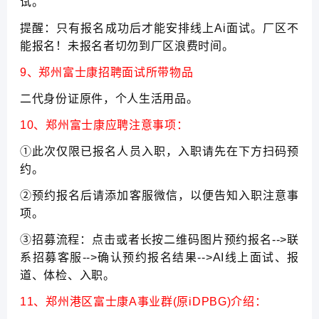
试。
提醒：只有报名成功后才能安排线上Ai面试。厂区不
能报名！未报名者切勿到厂区浪费时间。
9、郑州富士康招聘面试所带物品
二代身份证原件，个人生活用品。
10、郑州富士康应聘注意事项：
①此次仅限已报名人员入职，入职请先在下方扫码预
约。
②预约报名后请添加客服微信，以便告知入职注意事
项。
③招募流程：点击或者长按二维码图片预约报名-->联
系招募客服-->确认预约报名结果-->AI线上面试、报
道、体检、入职。
11、郑州港区富士康A事业群(原iDPBG)介绍：