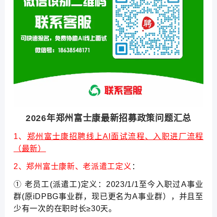
2026年郑州富士康最新招募政策问题汇总
1、
郑州富士康招聘线上AI面试流程、入职进厂流程
（最新）
2、郑州富士康新、老派遣工定义
：
① 老员工(派遣工)定义：2023/1/1至今入职过A事业
群(原iDPBG事业群，现已更名为A事业群），并且至
少有一次的在职时长≥30天。