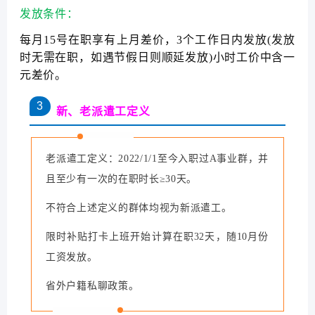
发放条件：
每月15号在职享有上月差价，3个工作日内发放(发放
时无需在职，如遇节假日则顺延发放)小时工价中含一
元差价。
3
新、老派遣工定义
老派遣工定义：2022/1/1至今入职过A事业群，并
且至少有一次的在职时长≥30天。
不符合上述定义的群体均视为新派遣工。
限时补贴打卡上班开始计算在职32天，随10月份
工资发放。
省外户籍私聊政策。