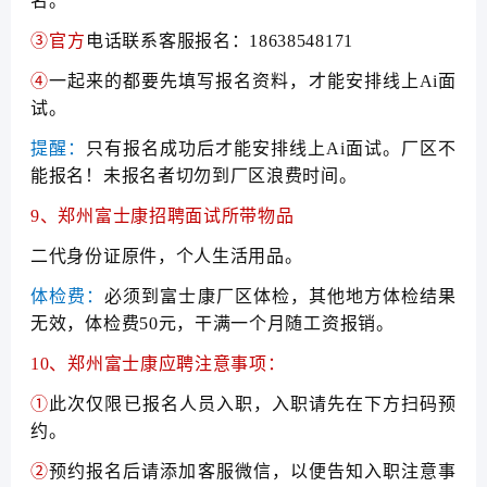
名。
③官方
电话联系客服报名：18638548171
④
一起来的都要先填写报名资料，才能安排线上Ai面
试。
提醒：
只有报名成功后才能安排线上Ai面试。厂区不
能报名！未报名者切勿到厂区浪费时间。
9、郑州富士康招聘面试所带物品
二代身份证原件，个人生活用品。
体检费：
必须到富士康厂区体检，其他地方体检结果
无效，体检费50元，干满一个月随工资报销。
10、郑州富士康应聘注意事项：
①
此次仅限已报名人员入职，入职请先在下方扫码预
约。
②
预约报名后请添加客服微信，以便告知入职注意事