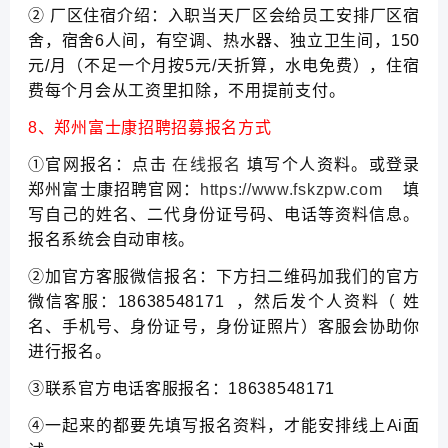
② 厂区住宿介绍：入职当天厂区会给员工安排厂区宿
舍，宿舍6人间，有空调、热水器、独立卫生间，150
元/月（不足一个月按5元/天折算，水电免费），住宿
费每个月会从工资里扣除，不用提前支付。
8、郑州富士康招聘招募报名方式
①官网报名：点击
在线报名
填写个人资料。或登录
郑州富士康招聘官网：
https://www.fskzpw.com
填
写自己的姓名、二代身份证号码、电话等资料信息。
报名系统会自动审核。
②加官方客服微信报名：下方扫二维码加我们的官方
微信客服：18638548171 ，然后发个人资料（ 姓
名、手机号、身份证号，身份证照片）客服会协助你
进行报名。
③联系官方电话客服报名：18638548171
④一起来的都要先填写报名资料，才能安排线上Ai面