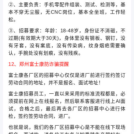
②、主要负责：手机零配件组装、测试、检测等，基
本不穿无尘服，无CNC岗位，基本全坐班，工作轻
松。
③、招募要求：年龄：18-48岁，身份证不消磁，不
过期(有效期大于30天)，身体里没有钢板、钢钉，没
有牙套，没有案底，没有传染病，纹身烟疤需要确
认，手腕处没有划痕，没有残疾。
12、郑州富士康防诈骗提醒
富士康各厂区的招募中心仅仅是进厂前进行签约签订
劳动合同的地址，并不是报名、面试地址！
富士康招募员工，一直以来采用的标准流程都是，必
须提前在网上在线报名，然后联系客服进行线上AI面
试，合格之后，最后再去各厂区的招募中心进行体
检，签约签劳动合同，进厂。
也就是说，我们的各厂区招募中心是不能在线下现场