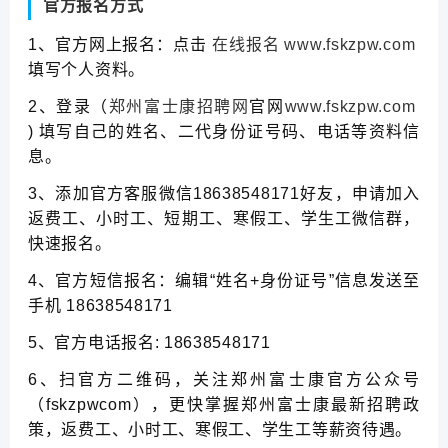
官方报名方式
1、官方网上报名：点击
在线报名
www.fskzpw.com
填写个人资料。
2、登录（
郑州富士康招聘网
官网
www.fskzpw.com
) 填写自己的姓名、二代身份证号码、电话等资料信
息。
3、添加官方客服微信
18638548171
好友，申请加入
返费工、小时工、短期工、寒假工、学生工微信群，
快速报名。
4、官方短信报名：编辑“姓名+身份证号”信息发送至
手机 18638548171
5、官方电话报名: 18638548171
6、扫官方二维码，关注郑州富士康官方公众号
（fskzpwcom），更快掌握郑州富士康最新招聘政
策，返费工、小时工、寒假工、学生工等薪资待遇。