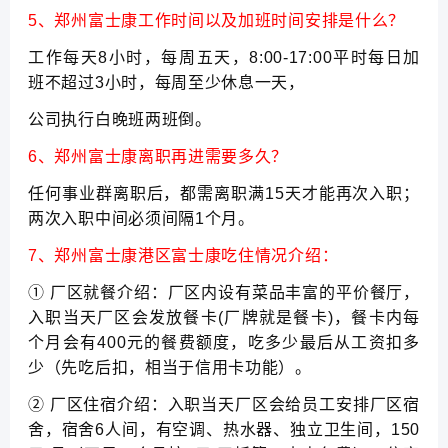
5、郑州富士康工作时间以及加班时间安排是什么？
工作每天8小时，每周五天，8:00-17:00平时每日加
班不超过3小时，每周至少休息一天，
公司执行白晚班两班倒。
6、郑州富士康离职再进需要多久？
任何事业群离职后，都需离职满15天才能再次入职；
两次入职中间必须间隔1个月。
7、郑州富士康港区富士康吃住情况介绍：
① 厂区就餐介绍：厂区内设有菜品丰富的平价餐厅，
入职当天厂区会发放餐卡(厂牌就是餐卡)，餐卡内每
个月会有400元的餐费额度，吃多少最后从工资扣多
少（先吃后扣，相当于信用卡功能）。
② 厂区住宿介绍：入职当天厂区会给员工安排厂区宿
舍，宿舍6人间，有空调、热水器、独立卫生间，150