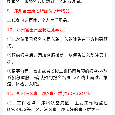
能报名！未报名者切勿到厂区浪费时间。
9、郑州富士康招聘面试所带物品
二代身份证原件，个人生活用品。
10、郑州富士康应聘注意事项：
①此次仅限已报名人员入职，入职请先在下方扫码预
约。
②预约报名后请添加客服微信，以便告知入职注意事
项。
③招募流程：点击或者长按二维码图片预约报名-->联
系招募客服-->确认预约报名结果-->AI线上面试、报
道、体检、入职。
11、郑州港区富士康A事业群(原iDPBG)介绍：
①、工作地点：郑州航空港区，主要工作地点在
D/F/K/L/G等厂区，港区富士康最好的事业群之一。