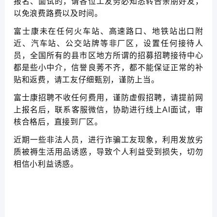
报名、面试的，请各位工友务必知悉转告亲朋好友，
以免浪费路费以及时间。
富士康未在任何火车站、高速路口、地铁站出口附
近、汽车站、公交站牌等非厂区，设置任何接待人
员，全国所有的县市区地方所谓的招募招聘接待中心
都是些小中介，信誉良莠不齐，都不能保证正常的补
贴和返费，请工友仔细甄别，谨防上当。
富士康招聘不收任何费用，谨防虚假招聘，请提前网
上报名后，联系客服微信，协助进行线上AI面试，审
核合格后，直接到厂区。
近期一些非法人员，进行诈骗工友现象，利用发放劣
质被褥生活用品诱惑，导致个人利益受到损失，切勿
相信小利益诱惑。