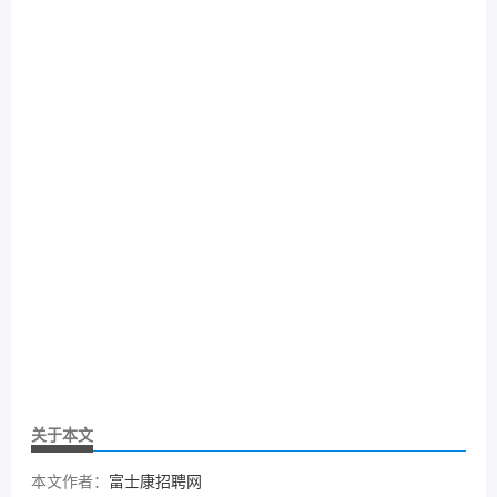
关于本文
本文作者：
富士康招聘网