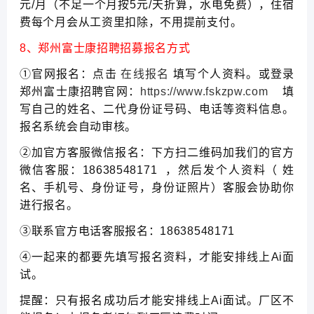
元/月（不足一个月按5元/天折算，水电免费），住宿
费每个月会从工资里扣除，不用提前支付。
8、郑州富士康招聘招募报名方式
①官网报名：点击
在线报名
填写个人资料。或登录
郑州富士康招聘官网：
https://www.fskzpw.com
填
写自己的姓名、二代身份证号码、电话等资料信息。
报名系统会自动审核。
②加官方客服微信报名：下方扫二维码加我们的官方
微信客服：18638548171 ，然后发个人资料（ 姓
名、手机号、身份证号，身份证照片）客服会协助你
进行报名。
③联系官方电话客服报名：18638548171
④一起来的都要先填写报名资料，才能安排线上Ai面
试。
提醒：只有报名成功后才能安排线上Ai面试。厂区不