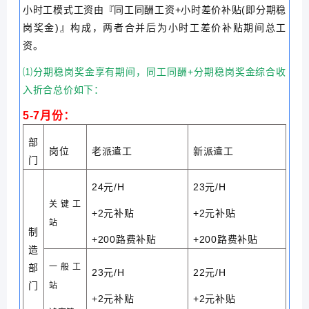
小时工模式工资由『同工同酬工资+小时差价补贴(即分期稳
岗奖金)』构成，两者合并后为小时工差价补贴期间总工
资。
⑴分期稳岗奖金享有期间，同工同酬+分期稳岗奖金综合收
入折合总价如下：
5-7月份：
部
岗位
老派遣工
新派遣工
门
24元/H
23元/H
关键工
+2元补贴
+2元补贴
站
制
+200路费补贴
+200路费补贴
造
部
一般工
23元/H
22元/H
门
站
+2元补贴
+2元补贴