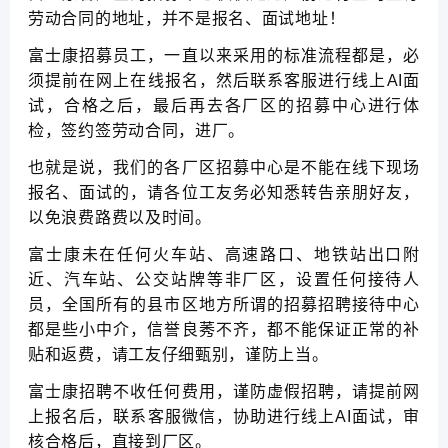
劳动合同的地址，并不是报名、面试地址！
富士康招募员工，一直以来采用的标准流程都是，必
须提前在网上在线报名，然后联系客服进行线上AI面
试，合格之后，最后再去各厂区的招募中心进行体
检，签约签劳动合同，进厂。
也就是说，我们的各厂区招募中心是不能在线下现场
报名、面试的，请各位工友务必知悉转告亲朋好友，
以免浪费路费以及时间。
富士康未在任何火车站、高速路口、地铁站出口附
近、汽车站、公交站牌等非厂区，设置任何接待人
员，全国所有的县市区地方所谓的招募招聘接待中心
都是些小中介，信誉良莠不齐，都不能保证正常的补
贴和返费，请工友仔细甄别，谨防上当。
富士康招聘不收任何费用，谨防虚假招聘，请提前网
上报名后，联系客服微信，协助进行线上AI面试，审
核合格后，直接到厂区。