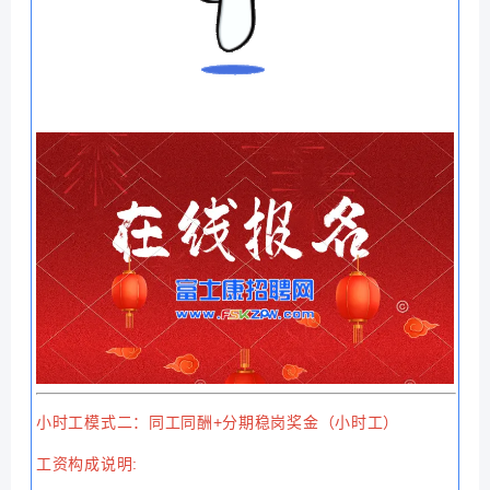
小时工模式二：同工同酬+分期稳岗奖金（小时工）
工资构成说明: