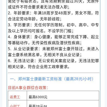
需处于有磁状态，且有效期剩余超过30天，无原件
或证件不符合要求者无法办理入职；
2. 年龄要求：年满18周岁至48周岁，男女不限，符
合法定劳动年龄，无年龄歧视；
3. 学历要求：无任何学历限制，初中、高中、中专
及以上学历均可报名，不设学历门槛；
4. 身体要求：身心健康，能够正常完成下蹲、起立
等基础动作，无传染性疾病及潜伏性疾病；
5. 从业记录要求：未被郑州富士康开除过，未进入
富士康系统黑名单，无相关不良从业记录；
6. 无违法记录：无公安机关案底记录，无违法犯罪
相关记录，符合企业用工政审要求。
一、郑州富士康最新工资标准（最高28元/小时）
目前A事业群综合政策：
返费工
最高6300元
小时工
最高28元/H