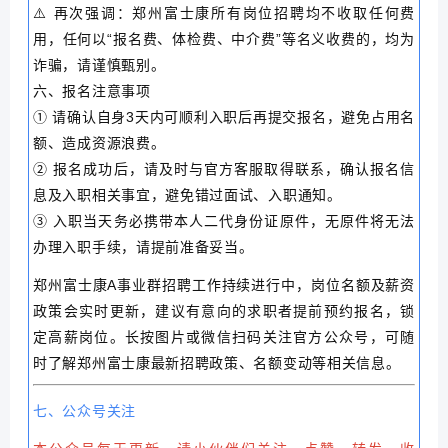
⚠️ 再次强调：郑州富士康所有岗位招聘均不收取任何费
用，任何以“报名费、体检费、中介费”等名义收费的，均为
诈骗，请谨慎甄别。
六、报名注意事项
① 请确认自身3天内可顺利入职后再提交报名，避免占用名
额、造成资源浪费。
② 报名成功后，请及时与官方客服取得联系，确认报名信
息及入职相关事宜，避免错过面试、入职通知。
③ 入职当天务必携带本人二代身份证原件，无原件将无法
办理入职手续，请提前准备妥当。
郑州富士康A事业群招聘工作持续进行中，岗位名额及薪资
政策会实时更新，建议有意向的求职者提前预约报名，锁
定高薪岗位。长按图片或微信扫码关注官方公众号，可随
时了解郑州富士康最新招聘政策、名额变动等相关信息。
七、公众号关注