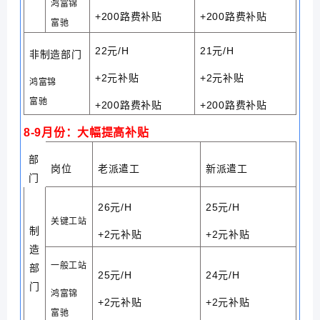
鸿富锦
+200路费补贴
+200路费补贴
富驰
22元/H
21元/H
非制造
部门
+2元补贴
+2元补贴
鸿富锦
富驰
+200路费补贴
+200路费补贴
8-9月份：大幅提高补贴
部
岗位
老派遣工
新派遣工
门
26元/H
25元/H
关键工站
制
+2元补贴
+2元补贴
造
一般工站
部
25元/H
24元/H
门
鸿富锦
+2元补贴
+2元补贴
富驰