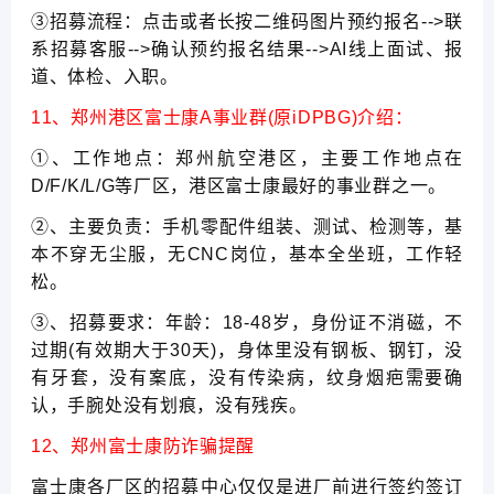
③招募流程：点击或者长按二维码图片预约报名-->联
系招募客服-->确认预约报名结果-->AI线上面试、报
道、体检、入职。
11、郑州港区富士康A事业群(原iDPBG)介绍：
①、工作地点：郑州航空港区，主要工作地点在
D/F/K/L/G等厂区，港区富士康最好的事业群之一。
②、主要负责：手机零配件组装、测试、检测等，基
本不穿无尘服，无CNC岗位，基本全坐班，工作轻
松。
③、招募要求：年龄：18-48岁，身份证不消磁，不
过期(有效期大于30天)，身体里没有钢板、钢钉，没
有牙套，没有案底，没有传染病，纹身烟疤需要确
认，手腕处没有划痕，没有残疾。
12、郑州富士康防诈骗提醒
富士康各厂区的招募中心仅仅是进厂前进行签约签订