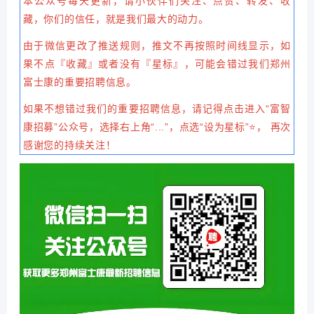
本公众号每天更新，请小伙伴们关注、点赞、转发、收
藏，你们的信任，就是我们最大的动力。
由于微信更改了推送规则，推文不再按照时间线显示，如
果不点『收藏』或者没有『星标』，可能会错过我们郑州
富士康的重要招聘信息。
如果不想错过我们的重要招聘信息，请记得点击进入“富智
康招募”公众号，选择右上角“...”，点选“设为星标”
⭐，
再次
感谢您的持续关注！