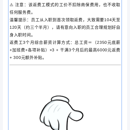
⚠️ 注意：该返费工模式的工价不扣除商保费用，也不收取
任何服务费。
温馨提示：员工从入职到首次领取返费，大致需要104天至
120天（约三个半月），请有意向入职的员工合理规划好自
身入职时间。
返费工3个月综合薪资计算方式：总工资＝（2350元底薪
+加班费+各项补贴）×3 + 干满3个月后的最高6000元返费
+ 300元额外补贴。