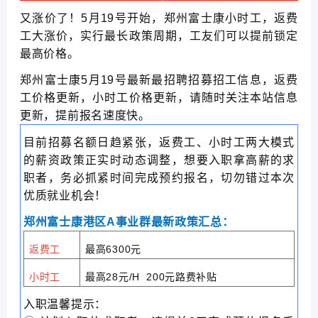
又涨价了！5月19号开始，郑州富士康小时工，返费
工大涨价，实行最长政策周期，工友们可以提前锁定
最高价格。
郑州富士康5月19号最新最招聘招募招工信息，返费
工价格更新，小时工价格更新，请随时关注本站信息
更新，提前报名速度快。
目前招募名额日趋紧张，返费工、小时工两大模式
的薪资政策正实时动态调整，想要入职拿高薪的求
职者，务必抓紧时间完成预约报名，切勿错过本次
优质就业机会！
郑州富士康港区A事业群最新政策汇总：
返费工
最高6300元
小时工
最高28元/H 200元路费补贴
入职温馨提示：