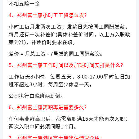
不扣五险一金
4、郑州富士康小时工工资怎么发？
小时工每月发两次工资；发薪日先按同工同酬发薪，
每月还有一次补差价(具体补差价时间，以上方入职政
策为准)，补差价时要求在职。
差价 = 月总工资 - 7号发的同工同酬薪资。
5、郑州富士康工作时间以及加班时间安排是什么？
工作每天8小时，每周五天，8:00-17:00平时每日加
班不超过3小时，每周至少休息一天，
公司执行白晚班两班倒。
6、郑州富士康离职再进需要多久？
任何事业群离职后，都需离职满15天才能再次入职；
两次入职中间必须间隔1个月。
7、郑州富士康港区富士康吃住情况介绍：