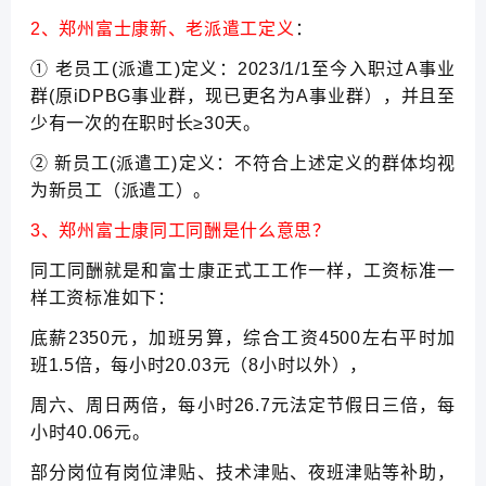
2、郑州富士康新、老派遣工定义
：
① 老员工(派遣工)定义：2023/1/1至今入职过A事业
群(原iDPBG事业群，现已更名为A事业群），并且至
少有一次的在职时长≥30天。
② 新员工(派遣工)定义：不符合上述定义的群体均视
为新员工（派遣工）。
3、郑州富士康同工同酬是什么意思？
同工同酬就是和富士康正式工工作一样，工资标准一
样工资标准如下：
底薪2350元，加班另算，综合工资4500左右平时加
班1.5倍，每小时20.03元（8小时以外），
周六、周日两倍，每小时26.7元法定节假日三倍，每
小时40.06元。
部分岗位有岗位津贴、技术津贴、夜班津贴等补助，