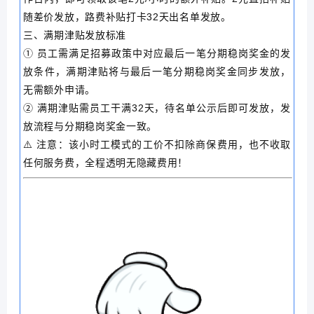
随差价发放，路费补贴打卡32天出名单发放。
三、满期津贴发放标准
① 员工需满足招募政策中对应最后一笔分期稳岗奖金的发
放条件，满期津贴将与最后一笔分期稳岗奖金同步发放，
无需额外申请。
② 满期津贴需员工干满32天，待名单公示后即可发放，发
放流程与分期稳岗奖金一致。
⚠️ 注意：该小时工模式的工价不扣除商保费用，也不收取
任何服务费，全程透明无隐藏费用！