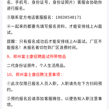
名、手机号、身份证号，身份证照片）客服会协助你
进行报名。
③联系官方电话客服报名：18638548171
④一起来的都要先填写报名资料，才能安排线上Ai面
试。
提醒：只有报名成功后才能安排线上Ai面试。厂区不
能报名！未报名者切勿到厂区浪费时间。
9、郑州富士康招聘面试所带物品
二代身份证原件，个人生活用品。
10、郑州富士康应聘注意事项：
①此次仅限已报名人员入职，入职请先在下方扫码预
约。
②预约报名后请添加客服微信，以便告知入职注意事
项。