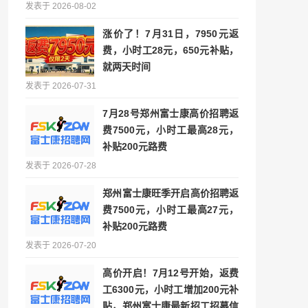
发表于 2026-08-02
涨价了！7月31日，7950元返
费，小时工28元，650元补贴，
就两天时间
发表于 2026-07-31
7月28号郑州富士康高价招聘返
费7500元，小时工最高28元，
补贴200元路费
发表于 2026-07-28
郑州富士康旺季开启高价招聘返
费7500元，小时工最高27元，
补贴200元路费
发表于 2026-07-20
高价开启！7月12号开始，返费
工6300元，小时工增加200元补
贴，郑州富士康最新招工招募信