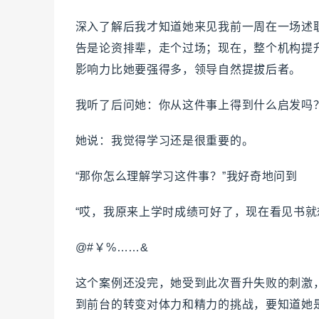
深入了解后我才知道她来见我前一周在一场述
告是论资排辈，走个过场；现在，整个机构提
影响力比她要强得多，领导自然提拔后者。
我听了后问她：你从这件事上得到什么启发吗
她说：我觉得学习还是很重要的。
“那你怎么理解学习这件事？”我好奇地问到
“哎，我原来上学时成绩可好了，现在看见书就
@#￥%……&
这个案例还没完，她受到此次晋升失败的刺激
到前台的转变对体力和精力的挑战，要知道她