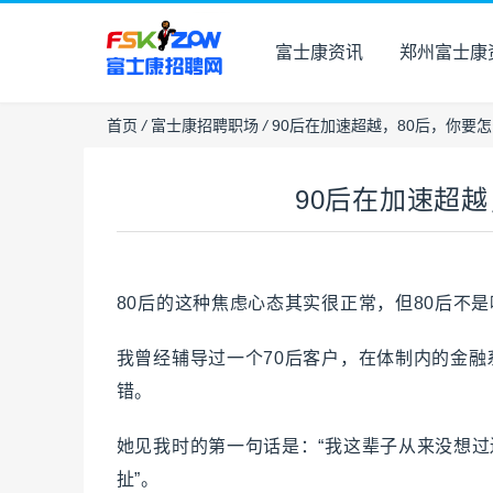
富士康资讯
郑州富士康
首页
/
富士康招聘职场
/
90后在加速超越，80后，你要
90后在加速超越
80后的这种焦虑心态其实很正常，但80后不
我曾经辅导过一个70后客户，在体制内的金
错。
她见我时的第一句话是：“我这辈子从来没想
扯”。