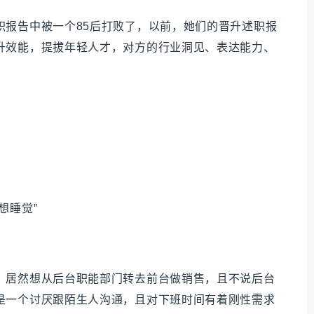
职报告中被一个85后打败了，以前，她们的晋升述职报
升效能，提拔年轻人才，对方的行业洞见、表达能力、
？
想睡觉”
，居然想从后台职能部门转去前台做销售，且不说后台
是一个讨厌跟陌生人沟通，且对下班时间有着刚性需求