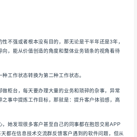
的性不强或者根本没有目的，那无论是干半年还是3年，
导向，能从价值创造的角度和整体业务链条的视角看待
一种工作状态转换为第二种工作状态。
部做柜台，每天要办理大量的业务和琐碎的杂事，异常
碎之事中提炼工作目标，那就是：提升客户体验感，高
心，她发现很多客户甚至自己的同事都在抱怨交易APP
每天都在信息技术交流群反馈客户遇到的软件问题，但从