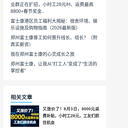
业群正在扩招，小时工28元/H、返费最高
8800+春节奖金..
富士康港区员工福利大揭秘：宿舍环境、娱
乐设施及购物指南（2026最新版）
郑州富士康普工如何晋升线长、组长？（附
真实薪资）
我在郑州富士康的心灵成长之旅
郑州富士康，让我从“打工人”变成了“生活的
掌控者”
相关文章
又涨价了！8月3日，8000元返
费补贴，小时工28元，工友们抓
住机会