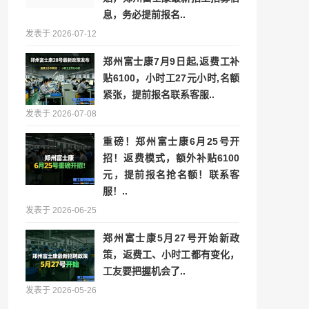
息，务必提前报名..
发表于 2026-07-12
郑州富士康7月9日起,返费工补
贴6100，小时工27元小时,名额
紧张，提前报名联系客服..
发表于 2026-07-08
重磅！郑州富士康6月25号开
招！返费模式，额外补贴6100
元，提前报名抢名额！联系客
服！..
发表于 2026-06-25
郑州富士康5月27号开始新政
策，返费工、小时工都有变化，
工友要把握机会了..
发表于 2026-05-26