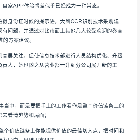
，自家APP体验感差似乎已经成为一种常态。
拍摄身份证时候的提示语，大到OCR识别技术采购建
现有问题，并通过对比市面上其他几大较受欢迎的券商
进的方案建议。
到高层关注，促使信息技术部进行人员结构优化、升级
负责人，她也随之从营业部晋升到分公司展开新的工
琐事当中，而是要把手上的工作看作是整个价值链条上的
识去看清趋势和局面；
到整个价值链条上你能提供价值的最佳切入点，把时间和