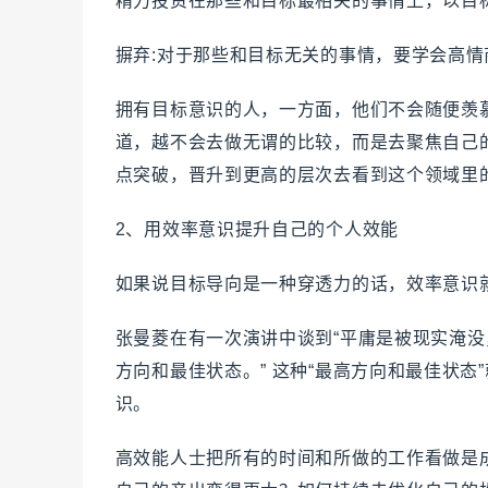
精力投资在那些和目标最相关的事情上，以目
摒弃:对于那些和目标无关的事情，要学会高
拥有目标意识的人，一方面，他们不会随便羡
道，越不会去做无谓的比较，而是去聚焦自己
点突破，晋升到更高的层次去看到这个领域里
2、用效率意识提升自己的个人效能
如果说目标导向是一种穿透力的话，效率意识
张曼菱在有一次演讲中谈到“平庸是被现实淹
方向和最佳状态。” 这种“最高方向和最佳状
识。
高效能人士把所有的时间和所做的工作看做是