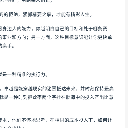
标为导向，用结果来纠正；
情商的拒绝，紧抓精要之事，才能有精彩人生。
慕身边人的能力，你越明白自己的目标和处于哪条赛
的事业和方向；另一方面，这种目标意识能让你更快单
的高手。
就是一种精准的执行力。
没，卓越是能穿越现实的迷雾抵达未来，并时刻保持最高
态”就是一种时刻把效率两个字挂在脑海中的投入产出比意
成本，他们不停地思考，在相同的成本投入下，如何让