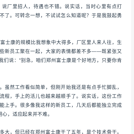
，说厂里招人，待遇也不错。说实话，当时心里有点打
不了。可转念一想，不试试怎么知道呢？于是我鼓起勇
州富士康的规模比我想象中大得多，厂区里人来人往，生
些新员工聚在一起，大家的表情都差不多——既紧张又
我们说：“别急，咱们郑州富士康是个好地方，只要你肯
。虽然工作看似简单，但刚开始我还是有点手忙脚乱，
流程，手上的活儿也越来越顺手了。说实话，这份工作
能上手。很多像我这样的新员工，几天后都能独立完成
用心，适应起来并不难。
多大，但已经在郑州富士康干了五年，是个技术骨干。