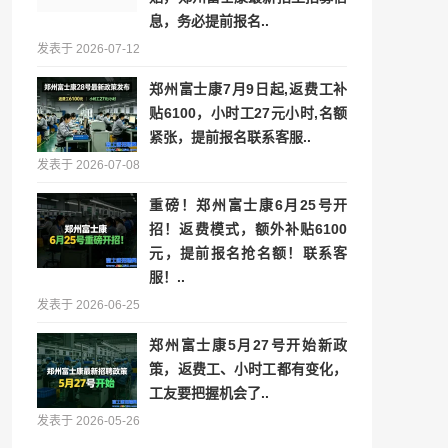
息，务必提前报名..
发表于 2026-07-12
郑州富士康7月9日起,返费工补
贴6100，小时工27元小时,名额
紧张，提前报名联系客服..
发表于 2026-07-08
重磅！郑州富士康6月25号开
招！返费模式，额外补贴6100
元，提前报名抢名额！联系客
服！..
发表于 2026-06-25
郑州富士康5月27号开始新政
策，返费工、小时工都有变化，
工友要把握机会了..
发表于 2026-05-26