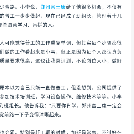
少弯路。小李说，
郑州富士康
给了他很多机会，不仅有
的普工一步步做起，现在已经成了班组长，管理着十几
那些愿意学习、肯拼的人。
人可能觉得普工的工作重复单调，但其实每个步骤都很
们做的工作看起来是小事，但正是因为每个人都认真负
质量要求很高，这也让我意识到，不论岗位大小，做好
原本以为自己只能一直做普工，但没想到，公司提供了
参加技术培训班，学习设备操作、维修技术等等。小李
到班组长。他告诉我：“只要你肯学，郑州富士康一定会
感觉前路一下子变得清晰起来。
也会累。特别是赶工期的时候，加班是常事。不过好在