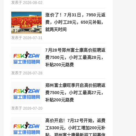
发表于 2026-08-02
涨价了！7月31日，7950元返
费，小时工28元，650元补贴，
就两天时间
发表于 2026-07-31
7月28号郑州富士康高价招聘返
费7500元，小时工最高28元，
补贴200元路费
发表于 2026-07-28
郑州富士康旺季开启高价招聘返
费7500元，小时工最高27元，
补贴200元路费
发表于 2026-07-20
高价开启！7月12号开始，返费
工6300元，小时工增加200元补
贴，郑州富士康最新招工招募信