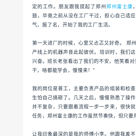
定的工作。朋友跟我提起了郑州
郑州富士康
鼓，毕竟之前从没在工厂干过，担心自己适应
气，报了名，开始了我的工厂生活。
第一天进厂的时候，心里又忐忑又好奇。 郑
产线上的机器声音此起彼伏。培训时，我们这
兴奋。班长老张看出了我们的不安，他笑着对
干，啥都能学会，慢慢来！”
我的岗位是普工，主要负责产品的组装和检查
生怕自己搞砸了。几天之后，慢慢熟悉了操作
并不复杂，只要跟着流程一步一步来，很快就
任务，郑州富士康的工作虽然节奏快，但只要
让我印象最深的是我的师傅小李。他跟我差不