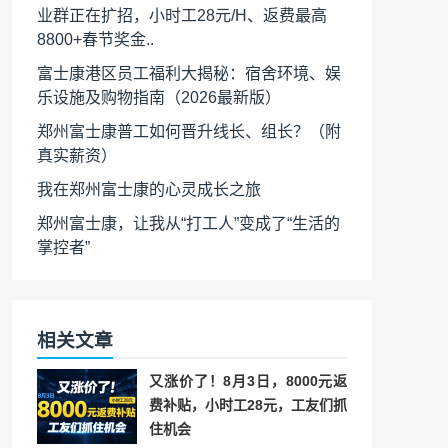
业群正在扩招，小时工28元/H、返费最高
8800+春节奖金..
富士康港区员工福利大揭秘：宿舍环境、娱
乐设施及购物指南（2026最新版）
郑州富士康普工如何晋升线长、组长？（附
真实薪资）
我在郑州富士康的心灵成长之旅
郑州富士康，让我从“打工人”变成了“生活的
掌控者”
相关文章
又涨价了！8月3日，8000元返
费补贴，小时工28元，工友们抓
住机会