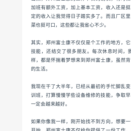
加班有额外工资，加上基本工资，收入还是挺
定的收入让我觉得日子踏实多了。而且厂区里
菜也挺可口，这些都让我省心不少。
其实，郑州富士康不仅仅是个工作的地方，它
技能，还结交了很多朋友。每次休息时间，
样，都是怀揣着梦想来到郑州富士康，虽然背
的生活。
我现在干了大半年，已经从最初的手忙脚乱变
训班，打算慢慢学些设备维修的技能，争取早
一定会越来越好。
如果你像我一样，刚开始找不到方向，想要一
开始，郑州富士康不仅给你提供了一份工作，