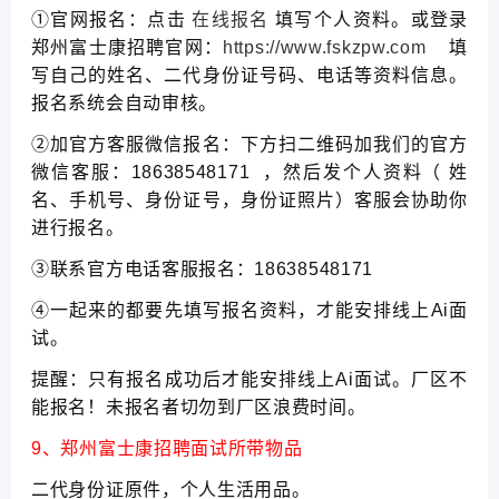
①官网报名：点击
在线报名
填写个人资料。或登录
郑州富士康招聘官网：
https://www.fskzpw.com
填
写自己的姓名、二代身份证号码、电话等资料信息。
报名系统会自动审核。
②加官方客服微信报名：下方扫二维码加我们的官方
微信客服：18638548171 ，然后发个人资料（ 姓
名、手机号、身份证号，身份证照片）客服会协助你
进行报名。
③联系官方电话客服报名：18638548171
④一起来的都要先填写报名资料，才能安排线上Ai面
试。
提醒：只有报名成功后才能安排线上Ai面试。厂区不
能报名！未报名者切勿到厂区浪费时间。
9、郑州富士康招聘面试所带物品
二代身份证原件，个人生活用品。