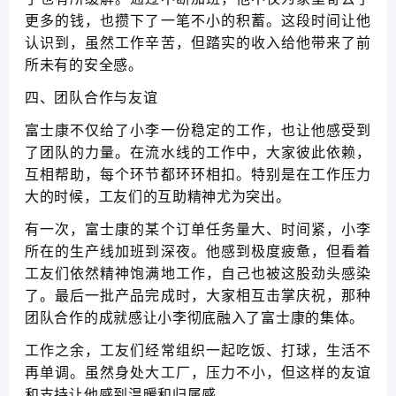
更多的钱，也攒下了一笔不小的积蓄。这段时间让他
认识到，虽然工作辛苦，但踏实的收入给他带来了前
所未有的安全感。
四、团队合作与友谊
富士康不仅给了小李一份稳定的工作，也让他感受到
了团队的力量。在流水线的工作中，大家彼此依赖，
互相帮助，每个环节都环环相扣。特别是在工作压力
大的时候，工友们的互助精神尤为突出。
有一次，富士康的某个订单任务量大、时间紧，小李
所在的生产线加班到深夜。他感到极度疲惫，但看着
工友们依然精神饱满地工作，自己也被这股劲头感染
了。最后一批产品完成时，大家相互击掌庆祝，那种
团队合作的成就感让小李彻底融入了富士康的集体。
工作之余，工友们经常组织一起吃饭、打球，生活不
再单调。虽然身处大工厂，压力不小，但这样的友谊
和支持让他感到温暖和归属感。