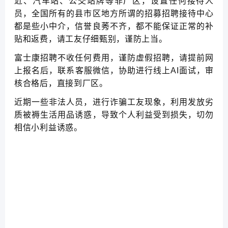
近、汽车站、公交站牌等非厂区，设置任何接待人
员，全国所有的县市区地方所谓的招募招聘接待中心
都是些小中介，信誉良莠不齐，都不能保证正常的补
贴和返费，请工友仔细甄别，谨防上当。
富士康招聘不收任何费用，谨防虚假招聘，请提前网
上报名后，联系客服微信，协助进行线上AI面试，审
核合格后，直接到厂区。
近期一些非法人员，进行诈骗工友现象，利用发放劣
质被褥生活用品诱惑，导致个人利益受到损失，切勿
相信小利益诱惑。