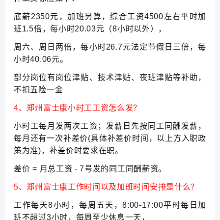
底薪2350元，加班另算，综合工资4500左右平时加
班1.5倍，每小时20.03元（8小时以外），
周六、周日两倍，每小时26.7元法定节假日三倍，每
小时40.06元。
部分岗位有岗位津贴、技术津贴、夜班津贴等补助，
不扣五险一金
4、郑州富士康小时工工资怎么发？
小时工每月发两次工资；发薪日先按同工同酬发薪，
每月还有一次补差价(具体补差价时间，以上方入职政
策为准)，补差价时要求在职。
差价 = 月总工资 - 7号发的同工同酬薪资。
5、郑州富士康工作时间以及加班时间安排是什么？
工作每天8小时，每周五天，8:00-17:00平时每日加
班不超过3小时，每周至少休息一天，