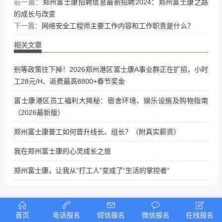
前一篇：
郑州富士康招聘信息最新招聘2024：郑州富士康之路
的成长与改变
下一篇：
网络安全工程师主要工作内容和工作职责是什么？
相关文章
别等政策往下掉！2026郑州港区富士康A事业群正在扩招，小时
工28元/H、返费最高8800+春节奖金
富士康港区员工福利大揭秘：宿舍环境、娱乐设施及购物指南
（2026最新版）
郑州富士康普工如何晋升线长、组长？（附真实薪资）
我在郑州富士康的心灵成长之旅
郑州富士康，让我从“打工人”变成了“生活的掌控者”
首页
电话报名
短信报名
微信报名
在线报名