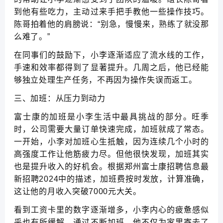
到他有些吃力，主动过来手把手教他一些操作技巧。
陈哥拍着他的肩膀说：“别急，慢慢来，熟练了就没那
么难了。”
在同事们的鼓励下，小李逐渐适应了流水线的工作，
手速和效率都得到了显著提升。几周之后，他已经能
够独立处理生产任务，不再因为操作失误而返工。
三、加班：从压力到动力
富士康的加班是小李生活中最具挑战的部分。旺季
时，公司需要大量订单快速完成，加班就成了常态。
一开始，小李对加班心生抵触，因为连续几个小时的
高强度工作让他筋疲力尽。但他很快发现，加班其实
也是提升收入的好机会。根据郑州富士康招聘信息最
新招聘2024中的描述，加班费按时发放，计算准确，
这让他的月收入突破7000元大关。
看到工资卡里的数字逐渐增多，小李内心的疲惫感似
乎也有所缓解。通过不断加班，他不仅为家里寄去了