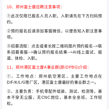
10、郑州富士康应聘注意事项：
①此次仅限已报名人员入职，入职请先在下方扫码预
约。
②预约报名后请添加客服微信，以便告知入职注意事
项。
③招募流程：点击或者长按二维码图片预约报名-->联
系招募客服-->确认预约报名结果-->AI线上面试、报
道、体检、入职。
11、郑州港区富士康A事业群(原iDPBG)介绍：
①、工作地点：郑州航空港区，主要工作地点在
D/F/K/L/G等厂区，港区富士康最好的事业群之一。
②、主要负责：手机零配件组装、测试、检测等，基
本不穿无尘服，无CNC岗位，基本全坐班，工作轻
松。