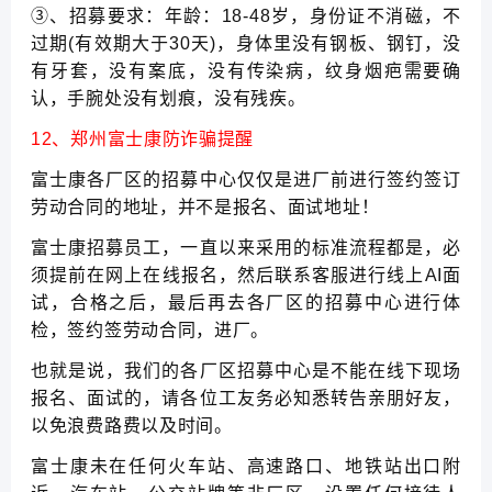
③、招募要求：年龄：18-48岁，身份证不消磁，不
过期(有效期大于30天)，身体里没有钢板、钢钉，没
有牙套，没有案底，没有传染病，纹身烟疤需要确
认，手腕处没有划痕，没有残疾。
12、郑州富士康防诈骗提醒
富士康各厂区的招募中心仅仅是进厂前进行签约签订
劳动合同的地址，并不是报名、面试地址！
富士康招募员工，一直以来采用的标准流程都是，必
须提前在网上在线报名，然后联系客服进行线上AI面
试，合格之后，最后再去各厂区的招募中心进行体
检，签约签劳动合同，进厂。
也就是说，我们的各厂区招募中心是不能在线下现场
报名、面试的，请各位工友务必知悉转告亲朋好友，
以免浪费路费以及时间。
富士康未在任何火车站、高速路口、地铁站出口附