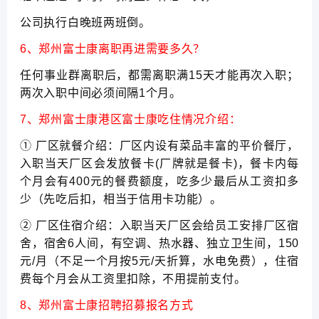
公司执行白晚班两班倒。
6、郑州富士康离职再进需要多久？
任何事业群离职后，都需离职满15天才能再次入职；
两次入职中间必须间隔1个月。
7、郑州富士康港区富士康吃住情况介绍：
① 厂区就餐介绍：厂区内设有菜品丰富的平价餐厅，
入职当天厂区会发放餐卡(厂牌就是餐卡)，餐卡内每
个月会有400元的餐费额度，吃多少最后从工资扣多
少（先吃后扣，相当于信用卡功能）。
② 厂区住宿介绍：入职当天厂区会给员工安排厂区宿
舍，宿舍6人间，有空调、热水器、独立卫生间，150
元/月（不足一个月按5元/天折算，水电免费），住宿
费每个月会从工资里扣除，不用提前支付。
8、郑州富士康招聘招募报名方式