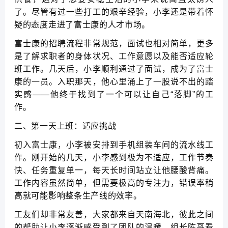
了。尽管有过一些打工的艰辛经验，小李还是带着怀
疑的态度走进了富士康的人才市场。
富士康的招聘流程非常规范，面试也相对简单，更多
是了解求职者的身体状况、工作意愿以及能否适应轮
班工作。几天后，小李顺利通过了面试，成为了富士
康的一员。入职那天，他心里涌上了一股说不出的踏
实感——他终于找到了一个可以让自己“落脚”的工
作。
二、第一天上班：适应挑战
初入富士康，小李被安排到手机组装车间的流水线工
作。刚开始的几天，小李感到极为不适应，工作节奏
快、任务重复单一，每天长时间站立让他腰酸背痛。
工作内容虽然简单，但需要极高的专注力，错误率稍
高就可能影响整条生产线的效率。
工友们却非常友善，大家都来自天南海北，彼此之间
的帮助让小李逐渐感受到了团队的温暖。组长陈哥看